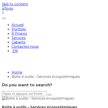
Skip to content
Accueil
Portfolio
À Propos
Services
Gabarits
Contactez-nous
EN
Boîte à outils – Services
écosystémiques
Home
Boîte à outils – Services écosystémiques
Do you want to search?
Boîte à outils – Services écosystémiques